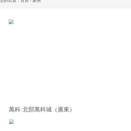
您的位置：首頁 - 案例
萬科·北部萬科城（廣東）